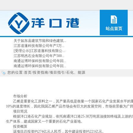
站点首页
关于如东县建筑节能和绿色建筑...
江苏道蓬科技有限公司年产5万...
[受理公示]江苏道蓬科技有限公...
江苏明杰石业有限公司年产500...
南通运博环保科技有限公司年回...
南通运博环保科技有限公司年回...
您的位置:
首页
/
投资指南
/
项目指引
/
石化、能源
市场分析
乙烯是重要化工原料之一，其产量高低是衡量一个国家石化产业发展水平的重要
10%的速度增长，因此我国乙烯产品市场会有巨大的发展空间，市场前景极为广
项目简况
根据洋口港石化产业规划，依托南通洋口港25-30万吨原油接卸终端及上游的1
生产体系，建成国家又一个重要的石化产业基地。
投资概算
该项目总投资约274亿元人民币，其中建设投资约221亿元。