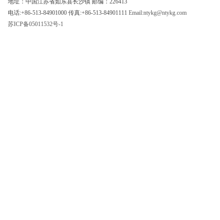
地址：中国江苏省如东县长沙镇 邮编：226413
电话:+86-513-84901000 传真:+86-513-84901111
Email:ntykg@ntykg.com
苏ICP备05011532号-1